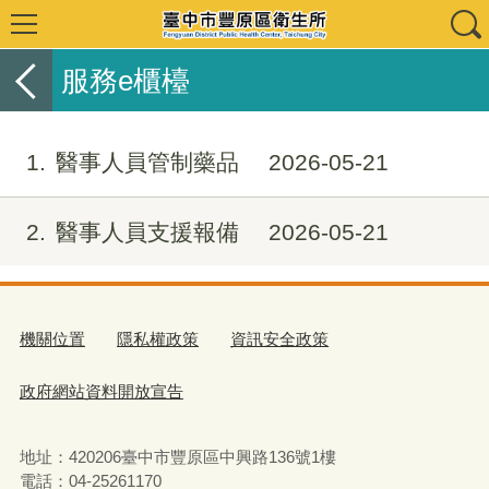
服務e櫃檯
1
醫事人員管制藥品
2026-05-21
2
醫事人員支援報備
2026-05-21
機關位置
隱私權政策
資訊安全政策
政府網站資料開放宣告
地址：420206臺中市豐原區中興路136號1樓
電話：04-25261170