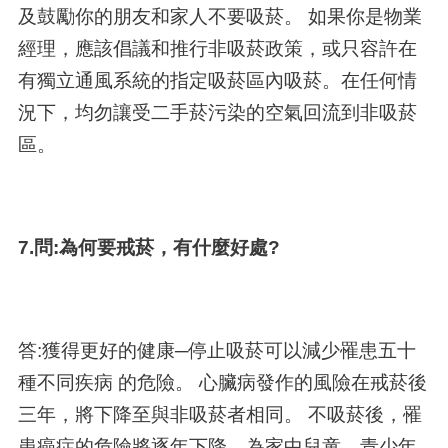
及鼓勵你的朋友和家人不要吸菸。 如果你是物業
經理，應該倡議和推行非吸菸政策，或只容許在
有獨立通風系統的指定吸菸區內吸菸。在任何情
況下，均勿讓受二手菸污染的空氣回流到非吸菸
區。
7.問:為何要戒菸，有什麼好處?
答:獲得更好的健康─停止吸菸可以減少罹患五十
種不同疾病 的危險。 心臟病發作的風險在戒菸後
三年，將下降至與非吸菸者相同。 不吸菸後，罹
患癌症的危險將逐年下降。為家中兒童、青少年