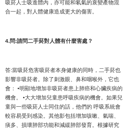
吸菸人士吸進體內，亦可能和氡氣的衰變產物混
合一起，對人體健康造成更大的傷害。
4.問:請問二手菸對人體有什麼害處？
答:當吸菸危害吸菸者本身健康的同時，二手菸也
影響非吸菸者。除了刺激眼、鼻和咽喉外，它也
會： •明顯地增加非吸菸者患上肺癌和心臟疾病的
機會。 •大大增加兒童患呼吸疾病的機會。如果兒
童與一些吸菸人士同住的話，他們的 呼吸系統會
較容易受到感染。其他影包括增加咳嗽、氣喘、
痰多、損壞肺部功能和減緩肺部發育。根據研究