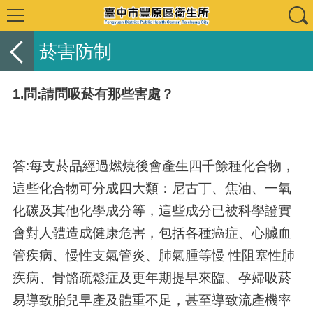
菸害防制
1.問:請問吸菸有那些害處？
答:每支菸品經過燃燒後會產生四千餘種化合物，
這些化合物可分成四大類：尼古丁、焦油、一氧
化碳及其他化學成分等，這些成分已被科學證實
會對人體造成健康危害，包括各種癌症、心臟血
管疾病、慢性支氣管炎、肺氣腫等慢 性阻塞性肺
疾病、骨骼疏鬆症及更年期提早來臨、孕婦吸菸
易導致胎兒早產及體重不足，甚至導致流產機率