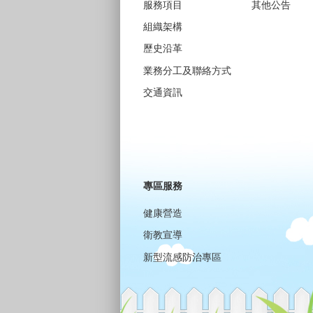
服務項目
其他公告
組織架構
歷史沿革
業務分工及聯絡方式
交通資訊
專區服務
健康營造
衛教宣導
新型流感防治專區