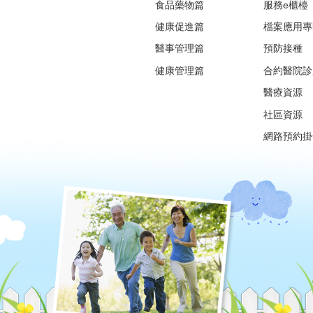
食品藥物篇
服務e櫃檯
健康促進篇
檔案應用專
醫事管理篇
預防接種
健康管理篇
合約醫院診
醫療資源
社區資源
網路預約掛