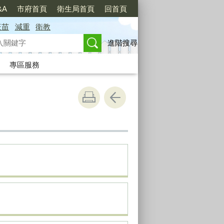
&A
市府首頁
衛生局首頁
回首頁
疫苗
減重
衛教
進階搜尋
專區服務