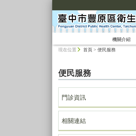
:::
機關介紹
:::
現在位置
首頁
>
便民服務
便民服務
門診資訊
相關連結