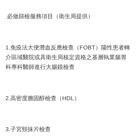
必做篩檢服務項目（衛生局提供）
1.免疫法大便潛血反應檢查（FOBT）陽性患者轉
介區域醫院或具衛生局核定資格之基層執業腸胃
科專科醫師進行大腸鏡檢查
2.高密度膽固醇檢查（HDL）
3.子宮頸抹片檢查