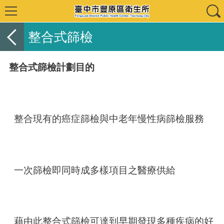
整合式篩檢
整合式篩檢計劃目的
整合現有的癌症篩檢與中老年慢性病篩檢服務
一次篩檢即同時成多樣項目之醫療供給
藉由此整合式篩檢可達到早期發現多種疾病的好