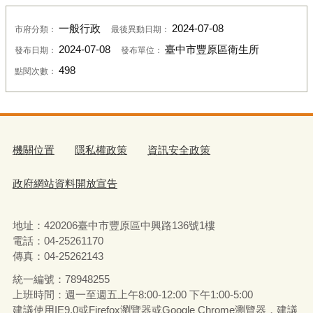
一般行政
2024-07-08
市府分類：
最後異動日期：
2024-07-08
臺中市豐原區衛生所
發布日期：
發布單位：
498
點閱次數：
機關位置
隱私權政策
資訊安全政策
政府網站資料開放宣告
地址：420206臺中市豐原區中興路136號1樓
電話：04-25261170
傳真：04-25262143
統一編號：78948255
上班時間：週一至週五上午8:00-12:00 下午1:00-5:00
建議使用IE9.0或Firefox瀏覽器或Google Chrome瀏覽器，建議