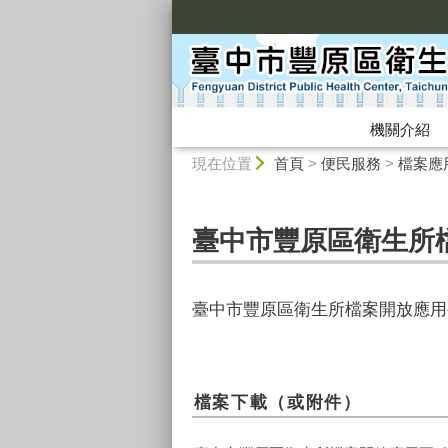
:::
機關介紹
:::
現在位置
首頁
>
便民服務
>
檔案應
臺中市豐原區衛生所
臺中市豐原區衛生所檔案開放應用
檔案下載（或附件）