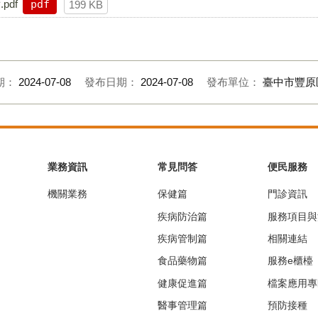
df
pdf
199 KB
期：
2024-07-08
發布日期：
2024-07-08
發布單位：
臺中市豐原
業務資訊
常見問答
便民服務
機關業務
保健篇
門診資訊
疾病防治篇
服務項目與
疾病管制篇
相關連結
食品藥物篇
服務e櫃檯
健康促進篇
檔案應用專
醫事管理篇
預防接種