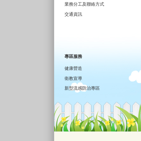
業務分工及聯絡方式
交通資訊
專區服務
健康營造
衛教宣導
新型流感防治專區