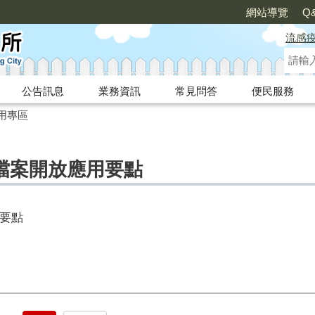
網站導覽
Q
流感
公告訊息
業務資訊
常見問答
便民服務
用專區
檔案開放應用要點
要點