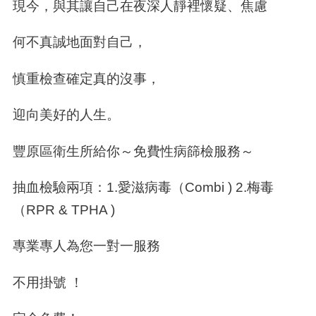
現今，與其讓自己在夜深人靜裡懷疑、焦慮
何不真誠地面對自己，
慎重檢查確定真的沒事，
迎向美好的人生。
豐原區衛生所給你～免費性病篩檢服務～
抽血檢驗兩項：1.愛滋病毒（Combi ) 2.梅毒
（RPR & TPHA )
專業專人為您一對一服務
不用掛號 ！