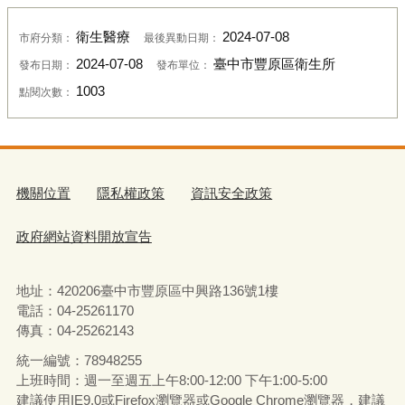
衛生醫療
2024-07-08
市府分類：
最後異動日期：
2024-07-08
臺中市豐原區衛生所
發布日期：
發布單位：
1003
點閱次數：
機關位置
隱私權政策
資訊安全政策
政府網站資料開放宣告
地址：420206臺中市豐原區中興路136號1樓
電話：04-25261170
傳真：04-25262143
統一編號：78948255
上班時間：週一至週五上午8:00-12:00 下午1:00-5:00
建議使用IE9.0或Firefox瀏覽器或Google Chrome瀏覽器，建議