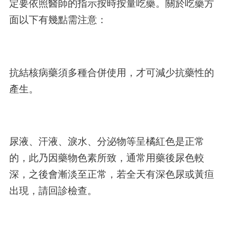
定要依照醫師的指示按時按量吃藥。關於吃藥方
面以下有幾點需注意：
抗結核病藥須多種合併使用，才可減少抗藥性的
產生。
尿液、汗液、淚水、分泌物等呈橘紅色是正常
的，此乃因藥物色素所致，通常用藥後尿色較
深，之後會漸淡至正常，若全天有深色尿或黃疸
出現，請回診檢查。