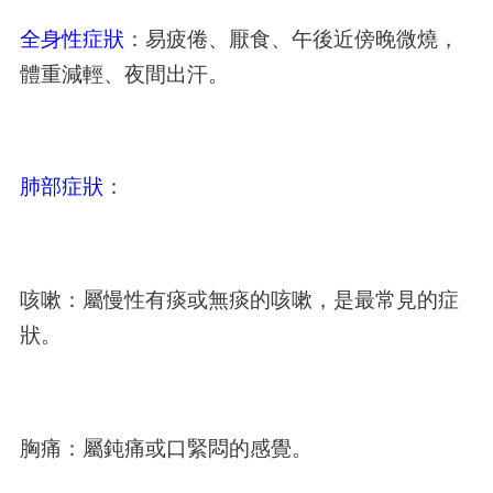
全身性症狀
：易疲倦、厭食、午後近傍晚微燒，
體重減輕、夜間出汗。
肺部症狀
：
咳嗽：屬慢性有痰或無痰的咳嗽，是最常見的症
狀。
胸痛：屬鈍痛或口緊悶的感覺。