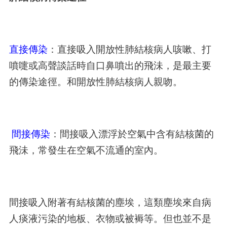
直接傳染
：直接吸入開放性肺結核病人咳嗽、打
噴嚏或高聲談話時自口鼻噴出的飛沬，是最主要
的傳染途徑。和開放性肺結核病人親吻。
間接傳染
：間接吸入漂浮於空氣中含有結核菌的
飛沬，常發生在空氣不流通的室內。
間接吸入附著有結核菌的塵埃，這類塵埃來自病
人痰液污染的地板、衣物或被褥等。但也並不是