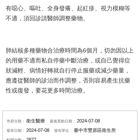
有噁心、嘔吐、全身發癢、起紅疹、視力模糊等
不適，須回診請醫師調整藥物。
肺結核多種藥物合治療時間為6個月，切勿因以上
的用藥不適而私自停藥中斷治療，或自己覺得症
狀減輕、病情好轉就自行停止服藥或減少藥量，
應遵從醫師的診治而作調整，否則容易產生抗藥
性或復發，要花更多時間治療。
衛生醫療
2024-07-08
市府分類：
最後異動日期：
2024-07-08
臺中市豐原區衛生所
發布日期：
發布單位：
2877
點閱次數：