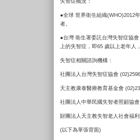
失智症概況
：
●全球
世界衛生組織(WHO)201
者。
●台灣
衛生署委託台灣失智症協會 
上的失智症，即65 歲以上老年人，
失智症相關諮詢機構
：
社團法人台灣失智症協會 (02)2598-8580 
天主教康泰醫療教育基金會 (02)2365-778
社團法人中華民國失智者照顧協會 (04)2473
財團法人天主教失智老人社會福利基金會 (02)
(以下為單張背面)