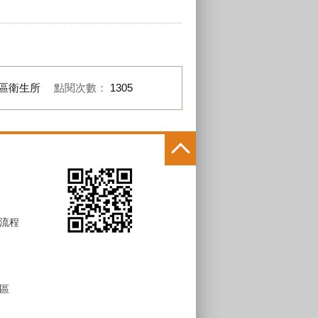
區衛生所
點閱次數：
1305
流程
區