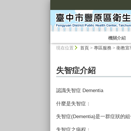
:::
機關介紹
:::
現在位置
首頁
>
專區服務
>
衛教宣
失智症介紹
認識失智症 Dementia
什麼是失智症：
失智症(Dementia)是一群症
失智症之病程
：