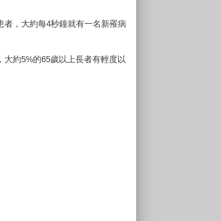
智症患者，大約每4秒鐘就有一名新罹病
，大約5%的65歲以上長者有輕度以