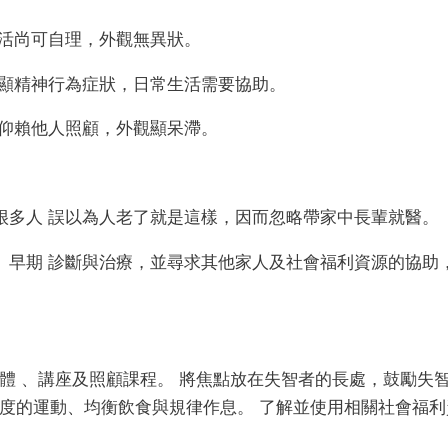
生活尚可自理，外觀無異狀。
明顯精神行為症狀，日常生活需要協助。
全仰賴他人照顧，外觀顯呆滯。
很多人 誤以為人老了就是這樣，因而忽略帶家中長輩就醫。
、早期 診斷與治療，並尋求其他家人及社會福利資源的協助
體 、講座及照顧課程。 將焦點放在失智者的長處，鼓勵失
度的運動、均衡飲食與規律作息。 了解並使用相關社會福