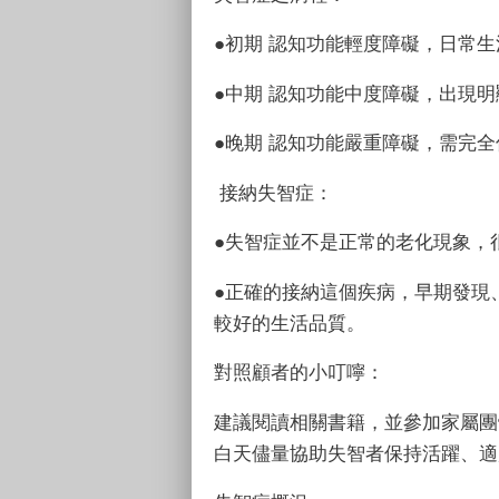
●初期 認知功能輕度障礙，日常
●中期 認知功能中度障礙，出現
●晚期 認知功能嚴重障礙，需完
接納失智症
：
●失智症並不是正常的老化現象，
●正確的接納這個疾病，早期發現
較好的生活品質。
對照顧者的小叮嚀
：
建議閱讀相關書籍，並參加家屬團
白天儘量協助失智者保持活躍、適