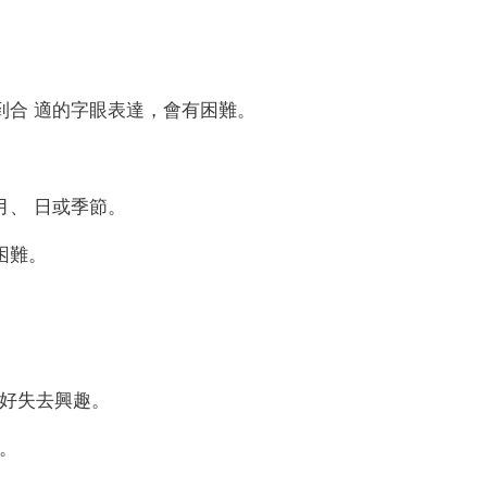
到合 適的字眼表達，會有困難。
月、 日或季節。
困難。
好失去興趣。
。