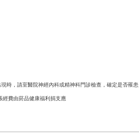
出現時，請至醫院神經內科或精神科門診檢查，確定是否罹患
單張經費由菸品健康福利捐支應