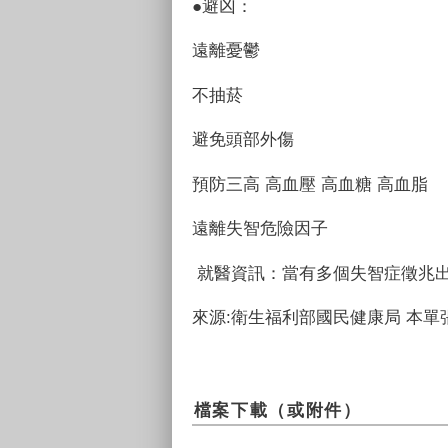
●避凶：
遠離憂鬱
不抽菸
避免頭部外傷
預防三高 高血壓 高血糖
高血脂
遠離失智危險因子
就醫資訊：當有多個失智症徵兆
來源:衛生福利部國民健康局 本
檔案下載（或附件）