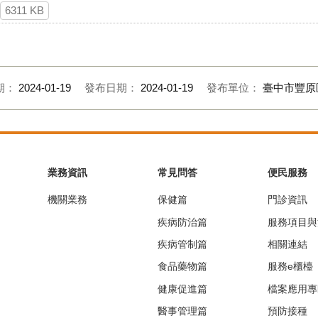
6311 KB
期：
2024-01-19
發布日期：
2024-01-19
發布單位：
臺中市豐原
業務資訊
常見問答
便民服務
機關業務
保健篇
門診資訊
疾病防治篇
服務項目與
疾病管制篇
相關連結
食品藥物篇
服務e櫃檯
健康促進篇
檔案應用專
醫事管理篇
預防接種