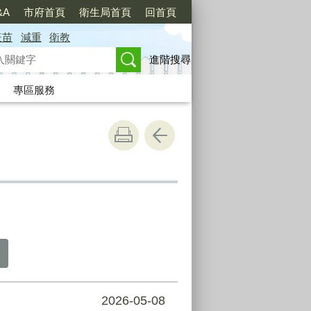
&A
市府首頁
衛生局首頁
回首頁
疫苗
減重
衛教
進階搜尋
專區服務
2026-05-08