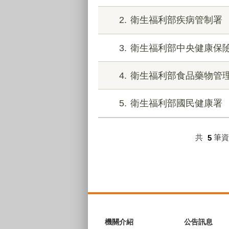
2
衛生福利部疾病管制署
3
衛生福利部中央健康保
4
衛生福利部食品藥物管
5
衛生福利部國民健康署
共
5
筆
:::
機關介紹
公告訊息