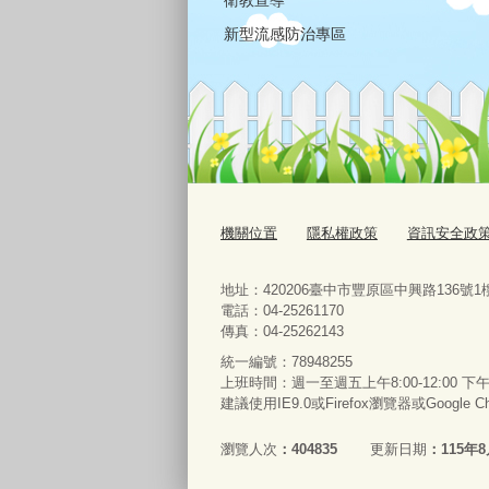
新型流感防治專區
機關位置
隱私權政策
資訊安全政
地址：420206臺中市豐原區中興路136號1
電話：04-25261170
傳真：04-25262143
統一編號：78948255
上班時間：週一至週五上午8:00-12:00 下午1:
建議使用IE9.0或Firefox瀏覽器或Google
瀏覽人次
404835
更新日期
115年