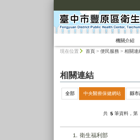
:::
機關介紹
:::
現在位置
首頁
>
便民服務
>
相關連
相關連結
全部
中央醫療保健網站
縣市
共
5
筆資料，第
1
衛生福利部