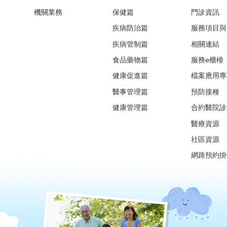
機關業務
保健篇
門診資訊
疾病防治篇
服務項目與
疾病管制篇
相關連結
食品藥物篇
服務e櫃檯
健康促進篇
檔案應用專
醫事管理篇
預防接種
健康管理篇
合約醫院診
醫療資源
社區資源
網路預約掛